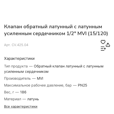
Клапан обратный латунный с латунным
усиленным сердечником 1/2" MVI (15/120)
Арт.
CV.425.04
Характеристики
Тип продукта
—
Обратный клапан латунный с латунным
усиленным сердечником
Производитель
—
MVI
Максимальное рабочее давление, бар
—
PN25
Вес, г
—
186
Материал
—
латунь
Все характеристики