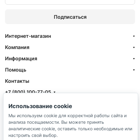
Подписаться
Интернет-магазин
Компания
Информация
Помощь
Контакты
+7 (800) 100-77-05
info@aquatehnik.com
Использование cookie
г. Краснодар (Центр),
Мы используем cookie для корректной работы сайта и
анализа посещаемости. Вы можете принять
ул. Чкалова, 167
аналитические cookie, оставить только необходимые или
настроить свой выбор.