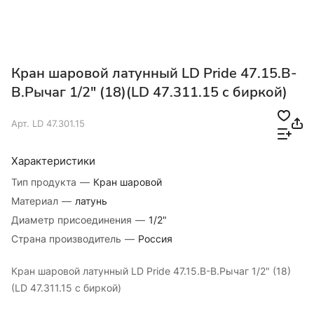
Кран шаровой латунный LD Pride 47.15.В-
В.Рычаг 1/2" (18)(LD 47.311.15 с биркой)
Арт.
LD 47.301.15
Характеристики
Тип продукта
—
Кран шаровой
Материал
—
латунь
Диаметр присоединения
—
1/2"
Страна производитель
—
Россия
Кран шаровой латунный LD Pride 47.15.В-В.Рычаг 1/2" (18)
(LD 47.311.15 с биркой)