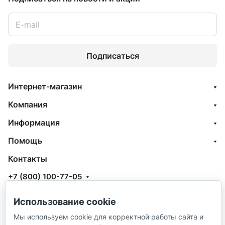
Подписаться
Интернет-магазин
Компания
Информация
Помощь
Контакты
+7 (800) 100-77-05
info@aquatehnik.com
Использование cookie
г. Краснодар (Центр),
Мы используем cookie для корректной работы сайта и