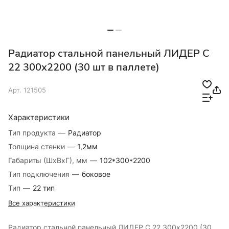
Радиатор стальной панельный ЛИДЕР С
22 300х2200 (30 шт в паллете)
Арт.
121505
Характеристики
Тип продукта
—
Радиатор
Толщина стенки
—
1,2мм
Габариты (ШхВхГ), мм
—
102*300*2200
Тип подключения
—
боковое
Тип
—
22 тип
Все характеристики
Радиатор стальной панельный ЛИДЕР С 22 300х2200 (30