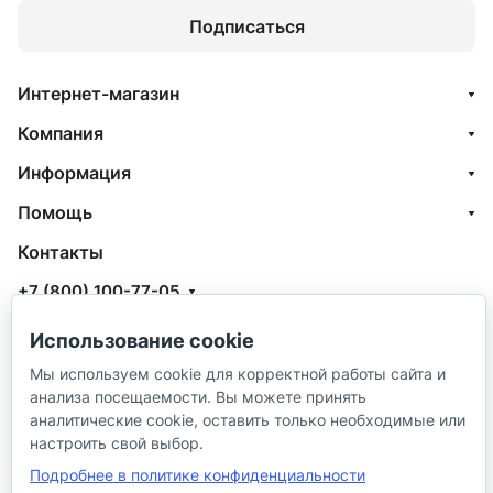
Подписаться
Интернет-магазин
Компания
Информация
Помощь
Контакты
+7 (800) 100-77-05
info@aquatehnik.com
Использование cookie
г. Краснодар (Центр),
Мы используем cookie для корректной работы сайта и
анализа посещаемости. Вы можете принять
ул. Чкалова, 167
аналитические cookie, оставить только необходимые или
настроить свой выбор.
Подробнее в политике конфиденциальности