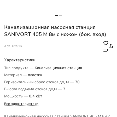
Канализационная насосная станция
SANIVORT 405 М 8м с ножом (бок. вход)
Арт.
62916
Характеристики
Тип продукта
—
Канализационная станция
Материал
—
пластик
Горизонтальный сброс стоков до, м
—
70
Высота подъема стоков до,м
—
7
Мощность
—
0,4 кВт
Все характеристики
Канализационная насосная станция SANIVORT 405 М 8м с