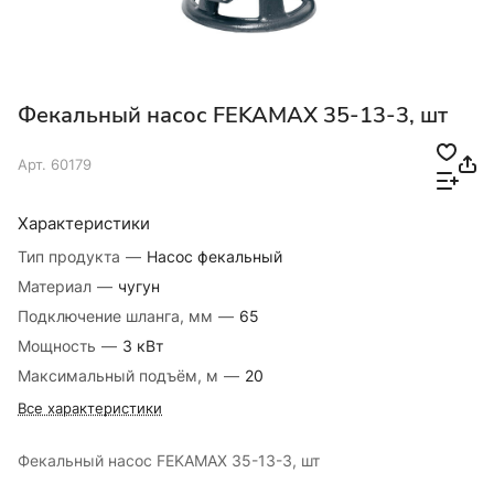
Фекальный насос FEKAMAX 35-13-3, шт
Арт.
60179
Характеристики
Тип продукта
—
Насос фекальный
Материал
—
чугун
Подключение шланга, мм
—
65
Мощность
—
3 кВт
Максимальный подъём, м
—
20
Все характеристики
Фекальный насос FEKAMAX 35-13-3, шт