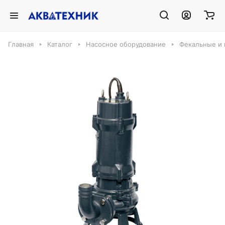
Главная
Каталог
Насосное оборудование
Фекальные и 