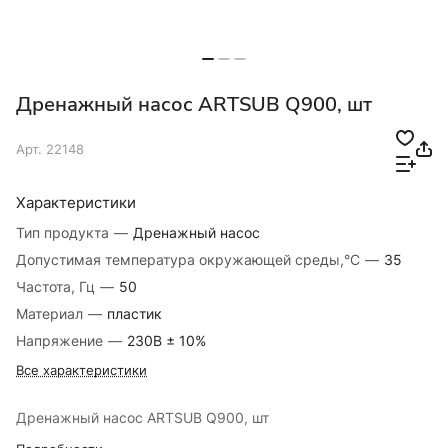
Дренажный насос ARTSUB Q900, шт
Арт.
22148
Характеристики
Тип продукта
—
Дренажный насос
Допустимая температура окружающей среды,°С
—
35
Частота, Гц
—
50
Материал
—
пластик
Напряжение
—
230В ± 10%
Все характеристики
Дренажный насос ARTSUB Q900, шт