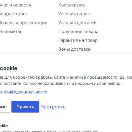
Блог и новости
Как заказать
Вопрос-ответ
Условия оплаты
Обзоры и презентации
Условия доставки
Реквизиты
Получение товара
Гарантия на товар
Зоны доставки
Положение об обработке и
защите персональных
cookie
данных контрагентов
ie для корректной работы сайта и анализа посещаемости. Вы м
Согласие на обработку
персональных данных
e, оставить только необходимые или настроить свой выбор.
Политика в отношении
ке конфиденциальности
персональных данных
Настроить
мые
Принять
okie