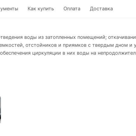
кументы
Как купить
Оплата
Доставка
тведения воды из затопленных помещений; откачивани
, емкостей, отстойников и приямков с твердым дном и
 обеспечения циркуляции в них воды на непродолжител