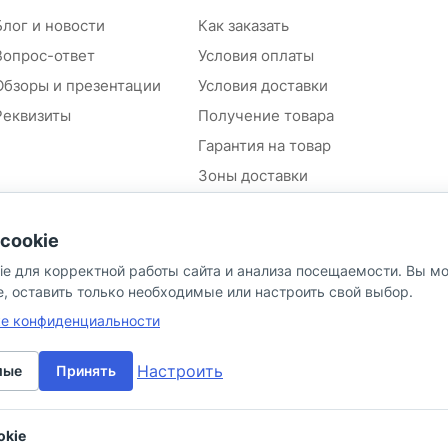
Блог и новости
Как заказать
Вопрос-ответ
Условия оплаты
Обзоры и презентации
Условия доставки
Реквизиты
Получение товара
Гарантия на товар
Зоны доставки
Положение об обработке и
защите персональных
cookie
данных контрагентов
ie для корректной работы сайта и анализа посещаемости. Вы м
Согласие на обработку
персональных данных
e, оставить только необходимые или настроить свой выбор.
Политика в отношении
ке конфиденциальности
персональных данных
Настроить
мые
Принять
okie