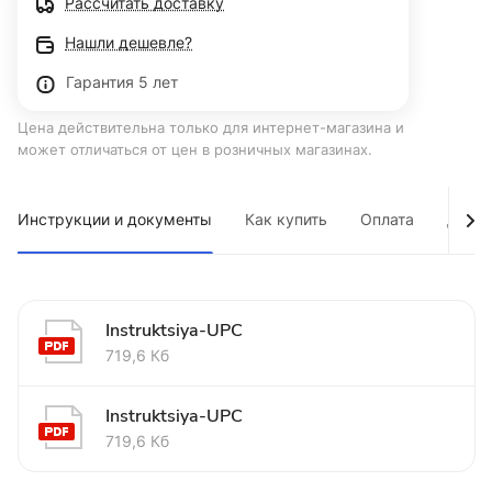
Рассчитать доставку
Нашли дешевле?
Гарантия 5 лет
Цена действительна только для интернет-магазина и
может отличаться от цен в розничных магазинах.
Инструкции и документы
Как купить
Оплата
Дост
Instruktsiya-UPC
719,6 Кб
Instruktsiya-UPC
719,6 Кб