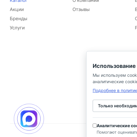
Каталог
О компании
Акции
Отзывы
Бренды
Услуги
Использование 
Мы используем cook
аналитические cooki
Подробнее в полити
Только необходи
Аналитические co
Помогают оцениват