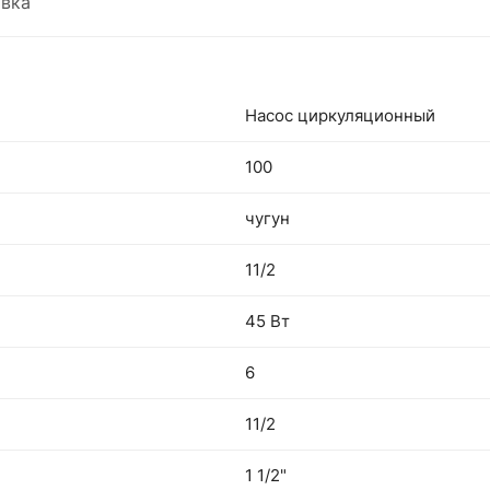
вка
Насос циркуляционный
100
чугун
11/2
45 Вт
6
11/2
1 1/2"