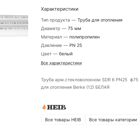
Характеристики
Тип продукта
—
Труба для отопления
Диаметр
—
75 мм
Материал
—
полипропилен
Давление
—
PN 25
Цвет
—
белый
Все характеристики
Труба арм.стекловолокном SDR 6 PN25 ф75 
для отопления Berke (12) БЕЛАЯ
Все товары HEIB
Все товары категории