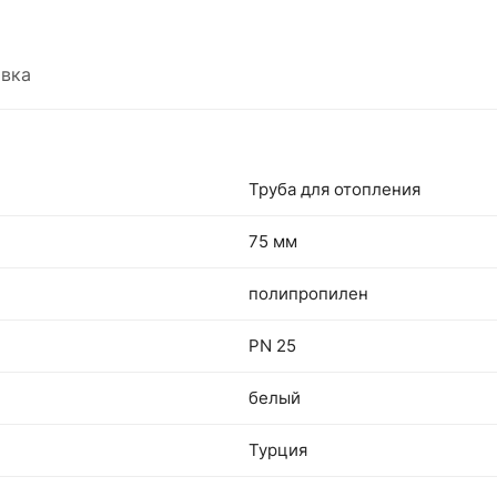
вка
Труба для отопления
75 мм
полипропилен
PN 25
белый
Турция