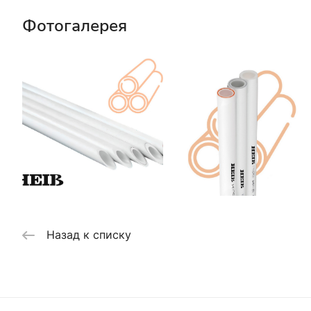
Фотогалерея
Назад к списку