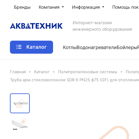
Бренды
Компания
Информация
Помощь пок
Интернет-магазин
инженерного оборудования
Каталог
Котлы
Водонагреватели
Бойлеры
Главная
Каталог
Полипропиленовые системы
Полип
Труба арм.стекловолокном SDR 6 PN25 ф75 (GF) для отопления