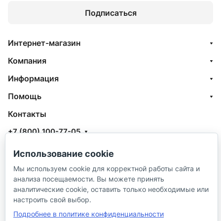
Подписаться
Интернет-магазин
Компания
Информация
Помощь
Контакты
+7 (800) 100-77-05
info@aquatehnik.com
Использование cookie
г. Краснодар (Центр),
Мы используем cookie для корректной работы сайта и
анализа посещаемости. Вы можете принять
ул. Чкалова, 167
аналитические cookie, оставить только необходимые или
настроить свой выбор.
Подробнее в политике конфиденциальности