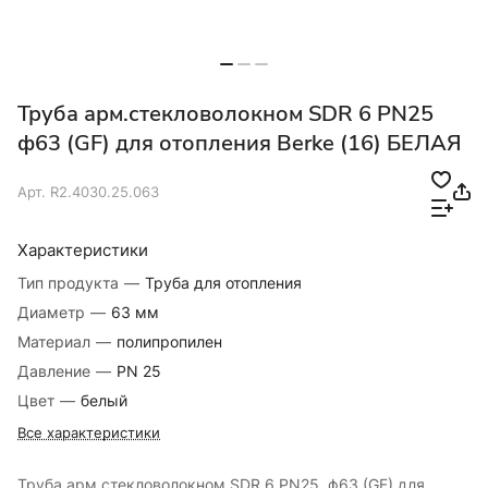
Труба арм.стекловолокном SDR 6 PN25
ф63 (GF) для отопления Berke (16) БЕЛАЯ
Арт.
R2.4030.25.063
Характеристики
Тип продукта
—
Труба для отопления
Диаметр
—
63 мм
Материал
—
полипропилен
Давление
—
PN 25
Цвет
—
белый
Все характеристики
Труба арм.стекловолокном SDR 6 PN25 ф63 (GF) для