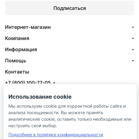
Подписаться
Интернет-магазин
Компания
Информация
Помощь
Контакты
+7 (800) 100-77-05
info@aquatehnik.com
Использование cookie
г. Краснодар (Центр),
Мы используем cookie для корректной работы сайта и
анализа посещаемости. Вы можете принять
ул. Чкалова, 167
аналитические cookie, оставить только необходимые или
настроить свой выбор.
Подробнее в политике конфиденциальности