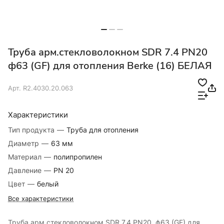
Труба арм.стекловолокном SDR 7.4 PN20
ф63 (GF) для отопления Berke (16) БЕЛАЯ
Арт.
R2.4030.20.063
Характеристики
Тип продукта
—
Труба для отопления
Диаметр
—
63 мм
Материал
—
полипропилен
Давление
—
PN 20
Цвет
—
белый
Все характеристики
Труба арм.стекловолокном SDR 7.4 PN20 ф63 (GF) для