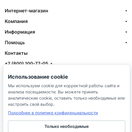
Интернет-магазин
Компания
Информация
Помощь
Контакты
+7 (800) 100-77-05
info@aquatehnik.com
Использование cookie
г. Краснодар (Центр),
Мы используем cookie для корректной работы сайта и
анализа посещаемости. Вы можете принять
ул. Чкалова, 167
аналитические cookie, оставить только необходимые или
настроить свой выбор.
Подробнее в политике конфиденциальности
Только необходимые