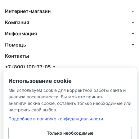
Интернет-магазин
Компания
Информация
Помощь
Контакты
+7 (800) 100-77-05
info@aquatehnik.com
Использование cookie
г. Краснодар (Центр),
Мы используем cookie для корректной работы сайта и
анализа посещаемости. Вы можете принять
ул. Чкалова, 167
аналитические cookie, оставить только необходимые или
настроить свой выбор.
Подробнее в политике конфиденциальности
Только необходимые