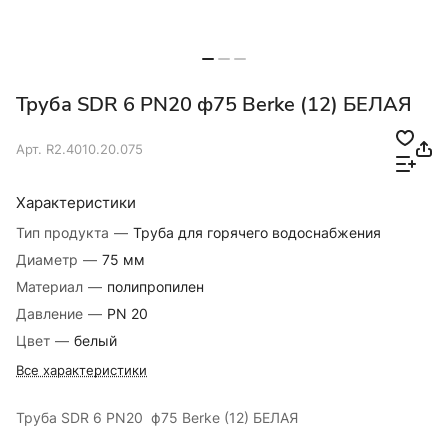
Труба SDR 6 PN20 ф75 Berke (12) БЕЛАЯ
Арт.
R2.4010.20.075
Характеристики
Тип продукта
—
Труба для горячего водоснабжения
Диаметр
—
75 мм
Материал
—
полипропилен
Давление
—
PN 20
Цвет
—
белый
Все характеристики
Труба SDR 6 PN20 ф75 Berke (12) БЕЛАЯ