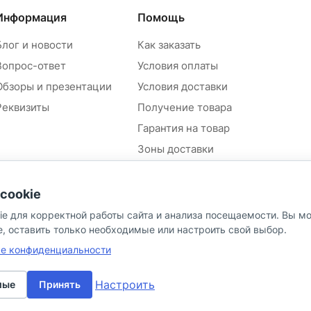
Информация
Помощь
Блог и новости
Как заказать
Вопрос-ответ
Условия оплаты
Обзоры и презентации
Условия доставки
Реквизиты
Получение товара
Гарантия на товар
Зоны доставки
Положение об обработке и
защите персональных
cookie
данных контрагентов
ie для корректной работы сайта и анализа посещаемости. Вы м
Согласие на обработку
персональных данных
e, оставить только необходимые или настроить свой выбор.
Политика в отношении
ке конфиденциальности
персональных данных
Настроить
мые
Принять