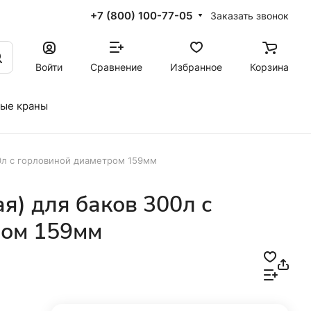
+7 (800) 100-77-05
Заказать звонок
Войти
Сравнение
Избранное
Корзина
ые краны
0л с горловиной диаметром 159мм
я) для баков 300л с
ром 159мм