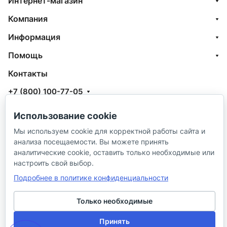
Интернет-магазин
Компания
Информация
Помощь
Контакты
+7 (800) 100-77-05
info@aquatehnik.com
Использование cookie
г. Краснодар (Центр),
Мы используем cookie для корректной работы сайта и
анализа посещаемости. Вы можете принять
ул. Чкалова, 167
аналитические cookie, оставить только необходимые или
настроить свой выбор.
Подробнее в политике конфиденциальности
Только необходимые
© 2026 ИП Сибирцев И. В.
Принять