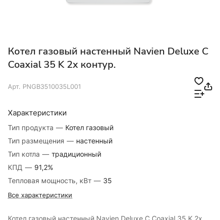
Котел газовый настенный Navien Deluxe C
Coaxial 35 K 2х контур.
Арт.
PNGB3510035L001
Характеристики
Тип продукта
—
Котел газовый
Тип размещения
—
настенный
Тип котла
—
традиционный
КПД
—
91,2%
Тепловая мощность, кВт
—
35
Все характеристики
Котел газовый настенный Navien Deluxe C Coaxial 35 K 2х