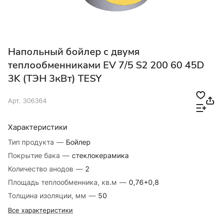
Напольный бойлер с двумя
теплообменниками EV 7/5 S2 200 60 45D
3K (ТЭН 3кВт) TESY
Арт.
306364
Характеристики
Тип продукта
—
Бойлер
Покрытие бака
—
стеклокерамика
Количество анодов
—
2
Площадь теплообменника, кв.м
—
0,76+0,8
Толщина изоляции, мм
—
50
Все характеристики