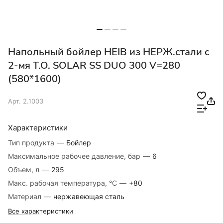
Напольный бойлер HEIB из НЕРЖ.стали с
2-мя Т.О. SOLAR SS DUO 300 V=280
(580*1600)
Арт.
2.1003
Характеристики
Тип продукта
—
Бойлер
Максимальное рабочее давление, бар
—
6
Объем, л
—
295
Макс. рабочая температура, °C
—
+80
Материал
—
нержавеющая сталь
Все характеристики