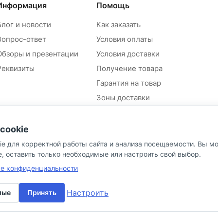
Информация
Помощь
Блог и новости
Как заказать
Вопрос-ответ
Условия оплаты
Обзоры и презентации
Условия доставки
Реквизиты
Получение товара
Гарантия на товар
Зоны доставки
Положение об обработке и
защите персональных
cookie
данных контрагентов
ie для корректной работы сайта и анализа посещаемости. Вы м
Согласие на обработку
персональных данных
e, оставить только необходимые или настроить свой выбор.
Политика в отношении
ке конфиденциальности
персональных данных
Настроить
мые
Принять