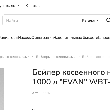
упателям
Контакты
Каталог
Радиаторы
Насосы
Фильтрация
Накопительные ёмкости
Шаров
ры со змеевиками
Бойлеры со змеевиками
Бойлер косвенно
Бойлер косвенного 
1000 л "EVAN" WBT
Арт.
830017