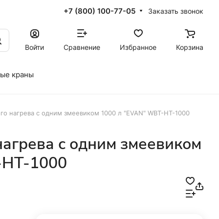
+7 (800) 100-77-05
Заказать звонок
Войти
Сравнение
Избранное
Корзина
ые краны
го нагрева с одним змеевиком 1000 л "EVAN" WBT-HT-1000
нагрева с одним змеевиком
-HT-1000