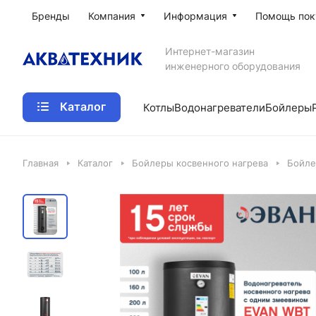
Бренды
Компания
Информация
Помощь пок
Интернет-магазин
инженерного оборудования
Каталог
Котлы
Водонагреватели
Бойлеры
Главная
Каталог
Бойлеры косвенного нагрева
Бойле