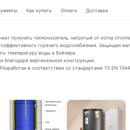
кументы
Как купить
Оплата
Доставка
жет получать теплоноситель, нагретый от котла отопл
ргоэффективного горячего водоснабжения. Защищен маг
ть температуру воды в бойлере.
и благодаря вертикальной конструкции.
Разработан в соответствии со стандартами TS EN 134