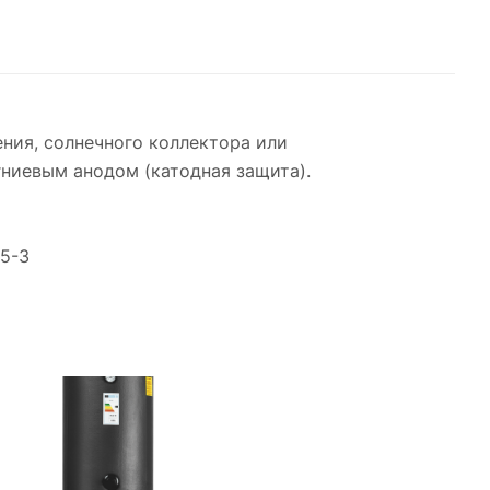
ения, солнечного коллектора или
ниевым анодом (катодная защита).
45-3