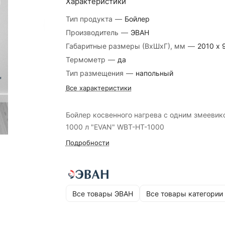
Характеристики
Тип продукта
—
Бойлер
Производитель
—
ЭВАН
Габаритные размеры (ВхШхГ), мм
—
2010 х 
Термометр
—
да
Тип размещения
—
напольный
Все характеристики
Бойлер косвенного нагрева с одним змеевик
1000 л "EVAN" WBT-HT-1000
Подробности
Все товары ЭВАН
Все товары категории