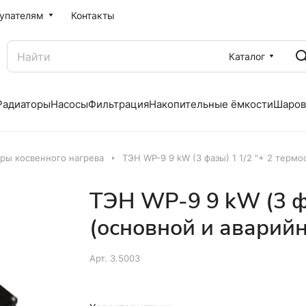
упателям
Контакты
Каталог
Радиаторы
Насосы
Фильтрация
Накопительные ёмкости
Шаров
ры косвенного нагрева
ТЭН WP-9 9 kW (3 фазы) 1 1/2 "+ 2 терм
ТЭН WP-9 9 kW (3 фа
(основной и аварий
Арт.
3.5003