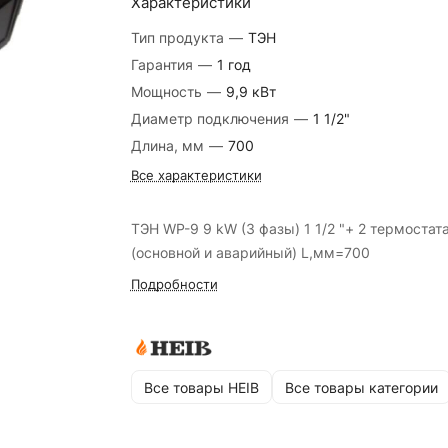
Характеристики
Тип продукта
—
ТЭН
Гарантия
—
1 год
Мощность
—
9,9 кВт
Диаметр подключения
—
1 1/2"
Длина, мм
—
700
Все характеристики
ТЭН WP-9 9 kW (3 фазы) 1 1/2 "+ 2 термостат
(основной и аварийный) L,мм=700
Подробности
Все товары HEIB
Все товары категории