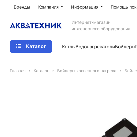
Бренды
Компания
Информация
Помощь пок
Интернет-магазин
инженерного оборудования
Каталог
Котлы
Водонагреватели
Бойлеры
Главная
Каталог
Бойлеры косвенного нагрева
Бойле