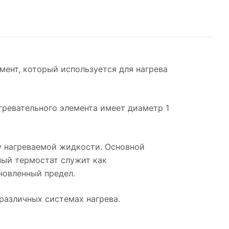
емент, который используется для нагрева
гревательного элемента имеет диаметр 1
ру нагреваемой жидкости. Основной
ный термостат служит как
новленный предел.
 различных системах нагрева.