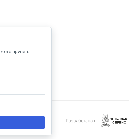
ожете принять
Правила продажи
Разработано в