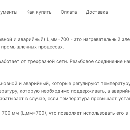
кументы
Как купить
Оплата
Доставка
новной и аварийный) L,мм=700 - это нагревательный эл
х промышленных процессах.
аботает от трехфазной сети. Резьбовое соединение на
основной и аварийный, которые регулируют температу
ературу, которую необходимо поддерживать, а аварий
абатывает в случае, если температура превышает уста
700 мм (L,мм=700), что позволяет использовать его в