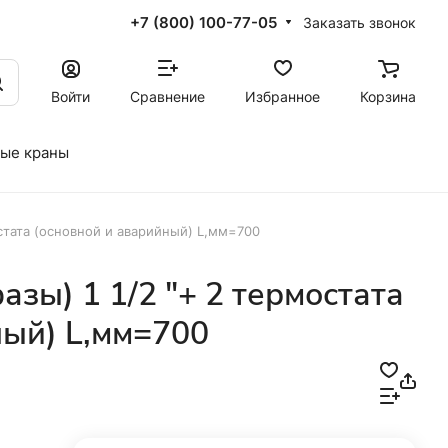
+7 (800) 100-77-05
Заказать звонок
Войти
Сравнение
Избранное
Корзина
ые краны
остата (основной и аварийный) L,мм=700
зы) 1 1/2 "+ 2 термостата
ный) L,мм=700