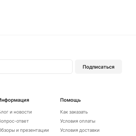
Подписаться
Информация
Помощь
Блог и новости
Как заказать
Вопрос-ответ
Условия оплаты
Обзоры и презентации
Условия доставки