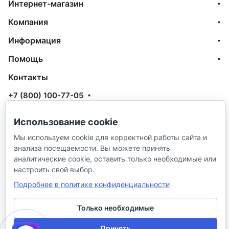
Интернет-магазин
Компания
Информация
Помощь
Контакты
+7 (800) 100-77-05
info@aquatehnik.com
Использование cookie
г. Краснодар (Центр),
Мы используем cookie для корректной работы сайта и
ул. Чкалова, 167
анализа посещаемости. Вы можете принять
аналитические cookie, оставить только необходимые или
настроить свой выбор.
Подробнее в политике конфиденциальности
Только необходимые
© 2026 ИП Сибирцев И. В.
Принять