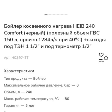
Бойлер косвенного нагрева HEIB 240
Comfort (черный) (полезный объем ГВС
150 л, произв.1284л/ч при 40*С) +выходы
под ТЭН 1 1/2" и под термометр 1/2"
Арт.
HC240ЧТТ
Характеристики
Тип продукта
—
Бойлер
Максимальное рабочее давление, бар
—
6
Объем, л
—
240
Макс. рабочая температура, °C
—
80
Гарантия
—
5 лет