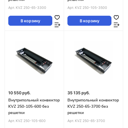
Арт.
KVZ 250-65-3300
Арт.
KVZ 250-105-3500
В корзину
В корзину
10 550 руб.
35 135 руб.
Внутрипольный конвектор
Внутрипольный конвектор
KVZ 250-105-600 без
KVZ 250-65-3700 без
решетки
решетки
Арт.
KVZ 250-105-600
Арт.
KVZ 250-65-3700