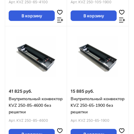
Арт.
KVZ 250-65-4100
Арт.
KVZ 250-105-1900
В корзину
В корзину
41 825 руб.
15 885 руб.
Внутрипольный конвектор
Внутрипольный конвектор
KVZ 250-85-4600 без
KVZ 250-65-1900 без
решетки
решетки
Арт.
KVZ 250-85-4600
Арт.
KVZ 250-65-1900