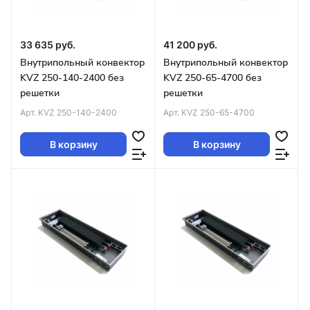
33 635 руб.
41 200 руб.
Внутрипольный конвектор
Внутрипольный конвектор
KVZ 250-140-2400 без
KVZ 250-65-4700 без
решетки
решетки
Арт.
KVZ 250-140-2400
Арт.
KVZ 250-65-4700
В корзину
В корзину