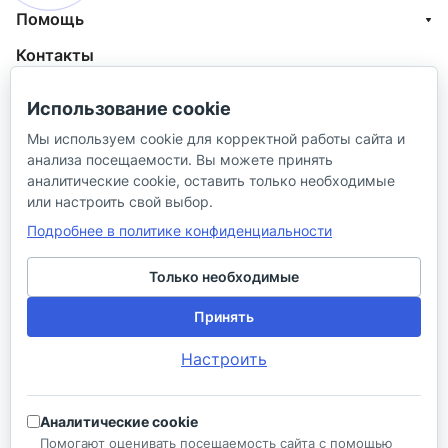
Помощь
Контакты
+7 (800) 100-77-05
Использование cookie
info@aquatehnik.com
Мы используем cookie для корректной работы сайта и
анализа посещаемости. Вы можете принять
г. Краснодар (Центр),
аналитические cookie, оставить только необходимые
ул. Чкалова, 167
или настроить свой выбор.
Подробнее в политике конфиденциальности
Только необходимые
Принять
© 2026 ИП Сибирцев И. В.
Настроить
Политика в отношении песональных
Правила
данных
продажи
Аналитические cookie
Разработано в
Помогают оценивать посещаемость сайта с помощью