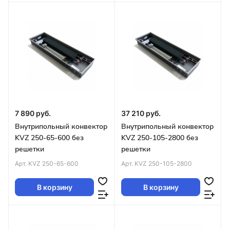
7 890 руб.
37 210 руб.
Внутрипольный конвектор
Внутрипольный конвектор
KVZ 250-65-600 без
KVZ 250-105-2800 без
решетки
решетки
Арт.
KVZ 250-65-600
Арт.
KVZ 250-105-2800
В корзину
В корзину