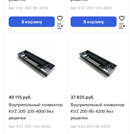
Арт.
KVZ 200-85-3700
Арт.
KVZ 200-105-4800
В корзину
В корзину
40 115 руб.
37 825 руб.
Внутрипольный конвектор
Внутрипольный конвектор
KVZ 200-105-4000 без
KVZ 200-85-4200 без
решетки
решетки
Арт.
KVZ 200-105-4000
Арт.
KVZ 200-85-4200