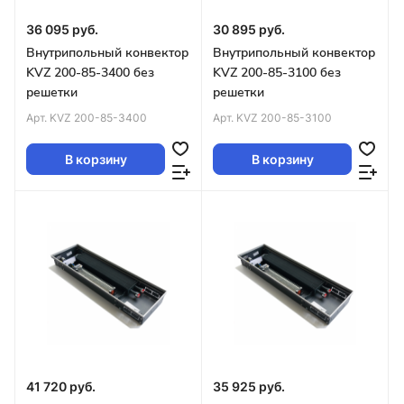
36 095 руб.
30 895 руб.
Внутрипольный конвектор
Внутрипольный конвектор
KVZ 200-85-3400 без
KVZ 200-85-3100 без
решетки
решетки
Арт.
KVZ 200-85-3400
Арт.
KVZ 200-85-3100
В корзину
В корзину
41 720 руб.
35 925 руб.