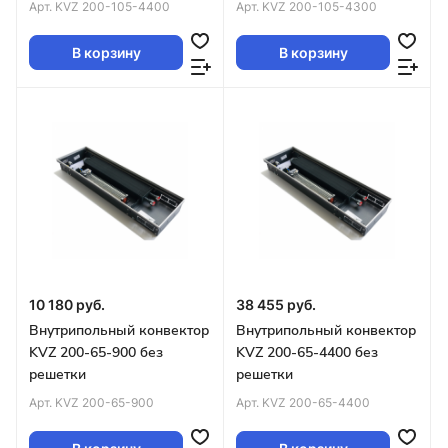
Арт.
KVZ 200-105-4400
Арт.
KVZ 200-105-4300
В корзину
В корзину
10 180 руб.
38 455 руб.
Внутрипольный конвектор
Внутрипольный конвектор
KVZ 200-65-900 без
KVZ 200-65-4400 без
решетки
решетки
Арт.
KVZ 200-65-900
Арт.
KVZ 200-65-4400