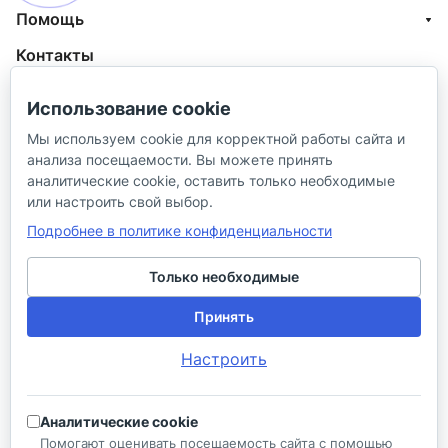
Помощь
Контакты
+7 (800) 100-77-05
Использование cookie
info@aquatehnik.com
Мы используем cookie для корректной работы сайта и
анализа посещаемости. Вы можете принять
г. Краснодар (Центр),
аналитические cookie, оставить только необходимые
ул. Чкалова, 167
или настроить свой выбор.
Подробнее в политике конфиденциальности
Только необходимые
Принять
© 2026 ИП Сибирцев И. В.
Настроить
Политика в отношении песональных
Правила
данных
продажи
Аналитические cookie
Разработано в
Помогают оценивать посещаемость сайта с помощью