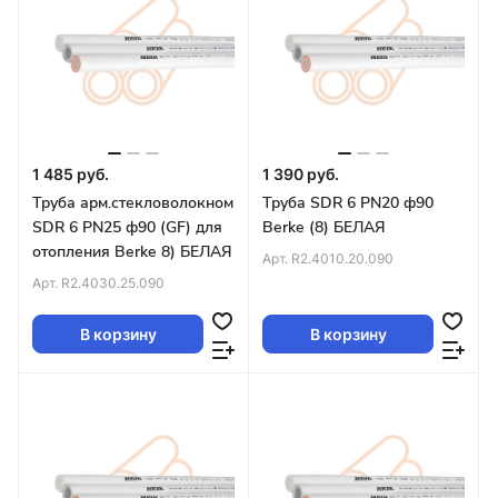
1 485 руб.
1 390 руб.
Труба арм.стекловолокном
Труба SDR 6 PN20 ф90
SDR 6 PN25 ф90 (GF) для
Berke (8) БЕЛАЯ
отопления Berke 8) БЕЛАЯ
Арт.
R2.4010.20.090
Арт.
R2.4030.25.090
В корзину
В корзину