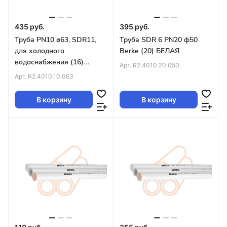
435 руб.
395 руб.
Труба PN10 ø63, SDR11,
Труба SDR 6 PN20 ф50
для холодного
Berke (20) БЕЛАЯ
водоснабжения (16)
Арт.
R2.4010.20.050
БЕЛАЯ
Арт.
R2.4010.10.063
В корзину
В корзину