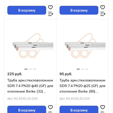
В корзину
В корзину
225 руб.
95 руб.
Труба арм.стекловолокном
Труба арм.стекловолокном
SDR 7.4 PN20 ф40 (GF) для
SDR 7.4 PN20 ф25 (GF) для
отопления Berke (32)
отопления Berke (80)
БЕЛАЯ
БЕЛАЯ
Арт.
R2.4030.20.040
Арт.
R2.4030.20.025
В корзину
В корзину