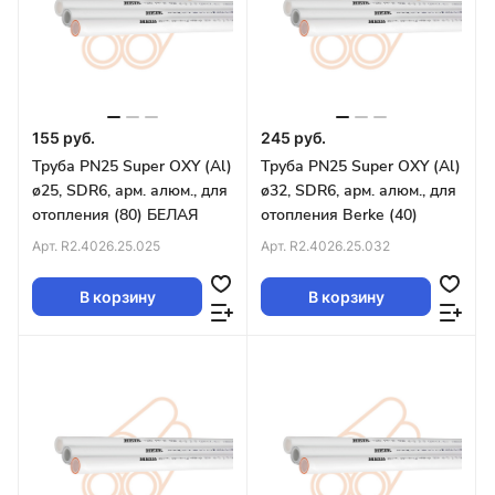
155 руб.
245 руб.
Труба PN25 Super OXY (Al)
Труба PN25 Super OXY (Al)
ø25, SDR6, арм. алюм., для
ø32, SDR6, арм. алюм., для
отопления (80) БЕЛАЯ
отопления Berke (40)
Арт.
R2.4026.25.025
Арт.
R2.4026.25.032
В корзину
В корзину