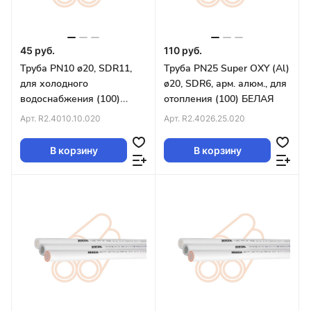
45 руб.
110 руб.
Труба PN10 ø20, SDR11,
Труба PN25 Super OXY (Al)
для холодного
ø20, SDR6, арм. алюм., для
водоснабжения (100)
отопления (100) БЕЛАЯ
БЕЛАЯ
Арт.
R2.4010.10.020
Арт.
R2.4026.25.020
В корзину
В корзину