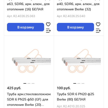
ø63, SDR6, арм. алюм., для
ø40, SDR6, арм. алюм., для
отопления (16) БЕЛАЯ
отопления Berke (32)
Арт.
R2.4026.25.063
Арт.
R2.4026.25.040
В корзину
В корзину
425 руб.
100 руб.
Труба арм.стекловолокном
Труба SDR 6 PN20 ф25
SDR 6 PN25 ф50 (GF) для
Berke (80) БЕЛАЯ
отопления Berke (20)
Арт.
R2.4010.20.025